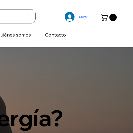
Entrar
uiénes somos
Contacto
ergía?