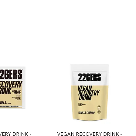
ista rápida
Vista rápida
ERY DRINK -
VEGAN RECOVERY DRINK -