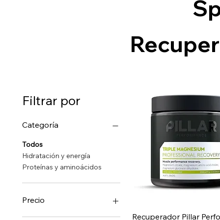
Sp
Recuper
Filtrar por
Categoría
Todos
Hidratación y energía
Proteínas y aminoácidos
Precio
Vista rápida
Recuperador Pillar Per