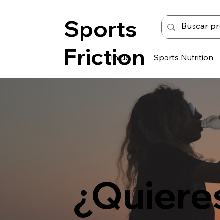
Sports
Friction
Inicio
Sports Nutrition
¿Quieres