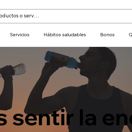
Servicios
Hábitos saludables
Bonos
Q
 sentir la en