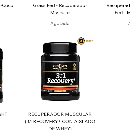
a-Coco
Grass Fed - Recuperador
Recuperad
Muscular
Fed - 
Agotado
Vista rápida
GHT
RECUPERADOR MUSCULAR
(3:1 RECOVERY+ CON AISLADO
DE WHEY)