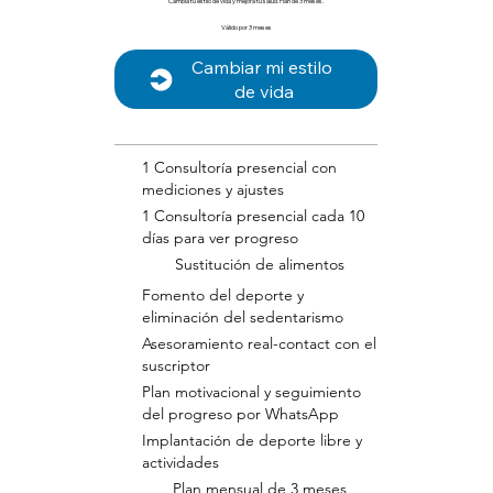
Cambia tu estilo de vida y mejora tu salud. Plan de 3 meses.
Válido por 3 meses
Cambiar mi estilo 
de vida
1 Consultoría presencial con
mediciones y ajustes
1 Consultoría presencial cada 10
días para ver progreso
Sustitución de alimentos
Fomento del deporte y
eliminación del sedentarismo
Asesoramiento real-contact con el
suscriptor
Plan motivacional y seguimiento
del progreso por WhatsApp
Implantación de deporte libre y
actividades
Plan mensual de 3 meses