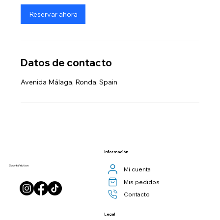
Reservar ahora
Datos de contacto
Avenida Málaga, Ronda, Spain
Información
SportsFriction
Mi cuenta
Mis pedidos
Contacto
Legal