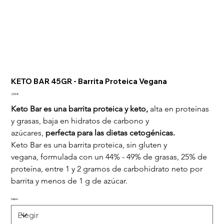
KETO BAR 45GR - Barrita Proteica Vegana
Precio
2,50 €
Keto Bar es una barrita proteica y keto, 
alta en proteínas 
y grasas, baja en hidratos de carbono y 
azúcares, 
perfecta para las dietas cetogénicas.
Keto Bar es una barrita proteica, sin gluten y 
vegana, formulada con un 44% - 49% de grasas, 25% de 
proteína, entre 1 y 2 gramos de carbohidrato neto por 
barrita y menos de 1 g de azúcar.
Sabor