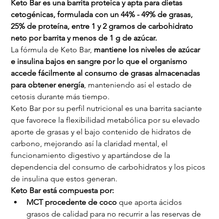
Keto Bar es una barrita proteica y apta para dietas 
cetogénicas, formulada con un 44% - 49% de grasas, 
25% de proteína, entre 1 y 2 gramos de carbohidrato 
neto por barrita y menos de 1 g de azúcar.
La fórmula de Keto Bar, 
mantiene los niveles de azúcar 
e insulina bajos en sangre por lo que el organismo 
accede fácilmente al consumo de grasas almacenadas 
para obtener energía
, manteniendo así el estado de 
cetosis durante más tiempo.
Keto Bar por su perfil nutricional es una barrita saciante 
que favorece la flexibilidad metabólica por su elevado 
aporte de grasas y el bajo contenido de hidratos de 
carbono, mejorando así la claridad mental, el 
funcionamiento digestivo y apartándose de la 
dependencia del consumo de carbohidratos y los picos 
de insulina que estos generan.
Keto Bar está compuesta por:
MCT procedente de coco
 que aporta ácidos 
grasos de calidad para no recurrir a las reservas de 