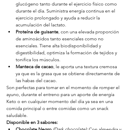
glucógeno tanto durante el ejercicio físico como 
durante el día. Suministra energía continua en el 
ejercicio prolongado y ayuda a reducir la 
acumulación del lactato.
Proteína de guisante
, con una elevada proporción 
de aminoácidos tanto esenciales como no 
esenciales. Tiene alta biodisponibilidad y 
digestibilidad, optimiza la formación de tejidos y 
tonifica los músculos.
Manteca de cacao
, le aporta una textura cremosa 
ya que es la grasa que se obtiene directamente de 
las habas del cacao.
Son perfectas para tomar en el momento de romper el 
ayuno, durante el entreno para un aporte de energía 
Keto o en cualquier momento del día ya sea en una 
comida principal o entre comidas como un snack 
saludable.
Disponible en 3 sabores:
Chocolate Negro 
(Dark chocolate): 
Con almendra y 