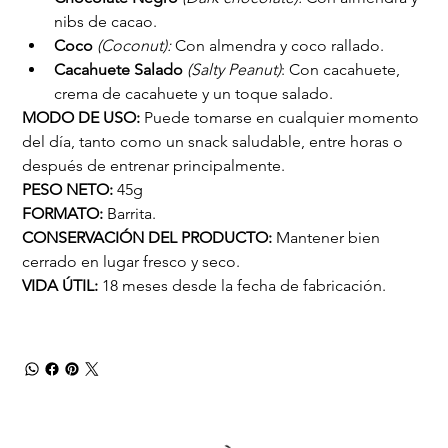
nibs de cacao.
Coco 
(Coconut):
 Con almendra y coco rallado.
Cacahuete Salado 
(Salty Peanut)
: Con cacahuete, 
crema de cacahuete y un toque salado.
MODO DE USO:
 Puede tomarse en cualquier momento 
del día, tanto como un snack saludable, entre horas o 
después de entrenar principalmente.
PESO NETO:
 45g
FORMATO:
 Barrita.
CONSERVACIÓN DEL PRODUCTO:
 Mantener bien 
cerrado en lugar fresco y seco.
VIDA ÚTIL:
 18 meses desde la fecha de fabricación.