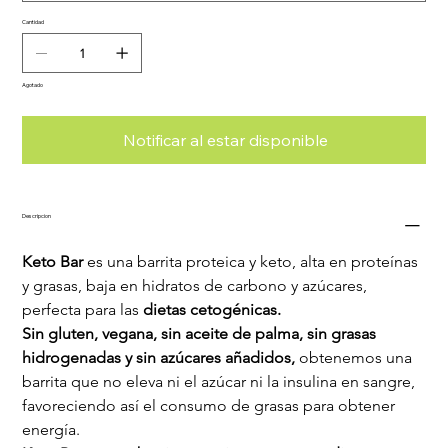
Cantidad
Agotado
Notificar al estar disponible
Descripcion
Keto Bar
 es una barrita proteica y keto, alta en proteínas 
y grasas, baja en hidratos de carbono y azúcares, 
perfecta para las 
dietas cetogénicas.
Sin gluten, vegana, sin aceite de palma, sin grasas 
hidrogenadas y sin azúcares añadidos,
 obtenemos una 
barrita que no eleva ni el azúcar ni la insulina en sangre, 
favoreciendo así el consumo de grasas para obtener 
energía.