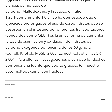
ciencia, de hidratos de 
carbono, Maltodextrina y Fructosa, en ratio 
1,25:1(comúnmente 1:0,8). Se ha demostrado que en 
ejercicios prolongados el uso de carbohidratos que se 
absorben en el intestino por diferentes transportadores 
(conocidos como GLUT) es la única forma de aumentar 
la tasa de asimilación y oxidación de hidratos de 
carbono exógenos por encima de los 60 g/hora 
(Currell, K. et al., MSSE. 2.008; Earnest, C.P. et al., JSCR. 
2.004). Para ello las investigaciones dicen que lo ideal es 
combinar una fuente que aporte glucosa (en nuestro 
caso maltodextrina) con fructosa.
Modo de empleo
Ingredientes