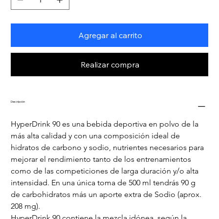
Agregar al carrito
Realizar compra
Descripción
HyperDrink 90 es una bebida deportiva en polvo de la 
más alta calidad y con una composición ideal de 
hidratos de carbono y sodio, nutrientes necesarios para 
mejorar el rendimiento tanto de los entrenamientos 
como de las competiciones de larga duración y/o alta 
intensidad. En una única toma de 500 ml tendrás 90 g 
de carbohidratos más un aporte extra de Sodio (aprox. 
208 mg).
HyperDrink 90 contiene la mezcla idónea, según la 