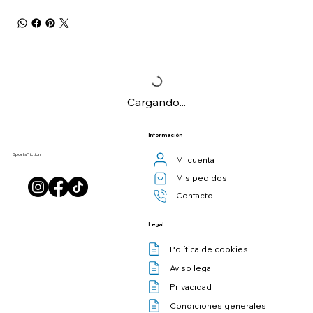
Cargando...
Información
SportsFriction
Mi cuenta
Mis pedidos
Contacto
Legal
Política de cookies
Aviso legal
Privacidad
Condiciones generales