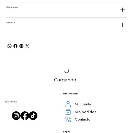
Modo de empleo
Ingredientes
Cargando...
Información
SportsFriction
Mi cuenta
Mis pedidos
Contacto
Legal