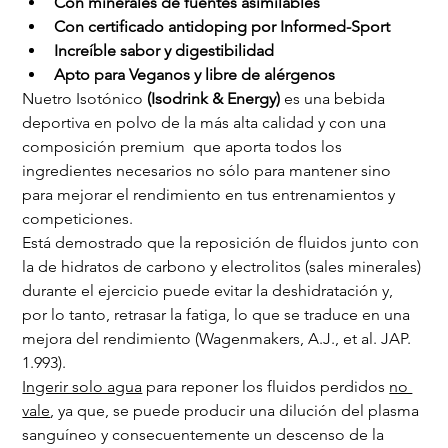
Con minerales de fuentes asimilables
Con certificado antidoping por Informed-Sport
Increíble sabor y digestibilidad
Apto para Veganos y libre de alérgenos
Nuetro Isotónico
 (Isodrink & Energy)
 es una bebida 
deportiva en polvo de la más alta calidad y con una 
composición premium  que aporta todos los 
ingredientes necesarios no sólo para mantener sino 
para mejorar el rendimiento en tus entrenamientos y 
competiciones.
Está demostrado que la reposición de fluidos junto con 
la de hidratos de carbono y electrolitos (sales minerales) 
durante el ejercicio puede evitar la deshidratación y, 
por lo tanto, retrasar la fatiga, lo que se traduce en una 
mejora del rendimiento (Wagenmakers, A.J., et al. JAP. 
1.993).
Ingerir solo agua
 para reponer los fluidos perdidos 
no 
vale
, ya que, se puede producir una dilución del plasma 
sanguíneo y consecuentemente un descenso de la 